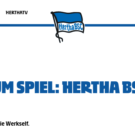
HERTHATV
UM SPIEL: HERTHA B
e Werkself.