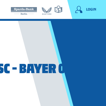
LOGIN
SC - BAYER 04