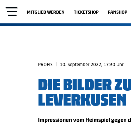
MITGLIED WERDEN
TICKETSHOP
FANSHOP
PROFIS
|
10. September 2022, 17:30 Uhr
DIE BILDER Z
LEVERKUSEN
Impressionen vom Heimspiel gegen di