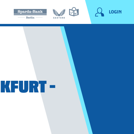
LOGIN
NKFURT -