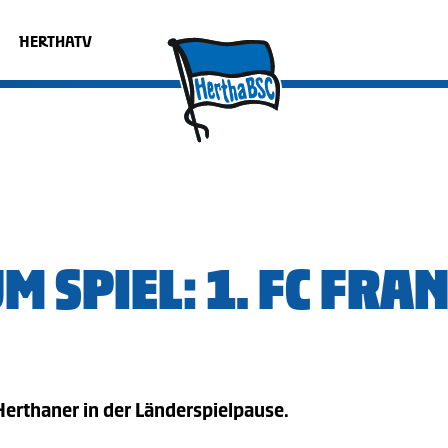
HERTHATV
M SPIEL: 1. FC FRA
Herthaner in der Länderspielpause.