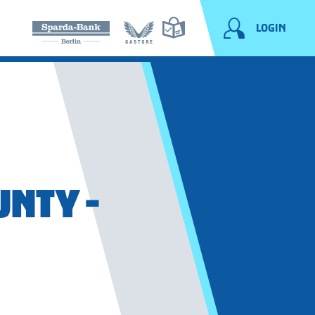
LOGIN
UNTY -