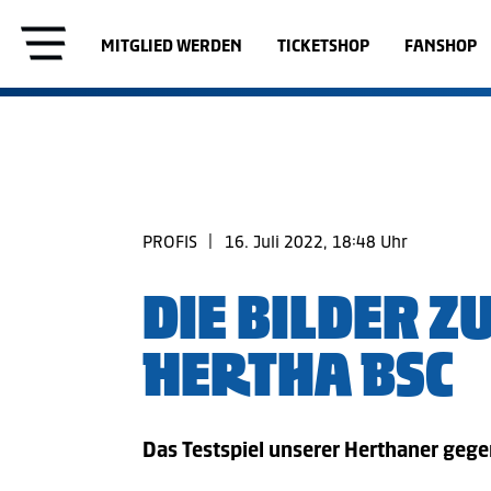
MITGLIED WERDEN
TICKETSHOP
FANSHOP
PROFIS
|
16. Juli 2022, 18:48 Uhr
DIE BILDER Z
HERTHA BSC
Das Testspiel unserer Herthaner gegen