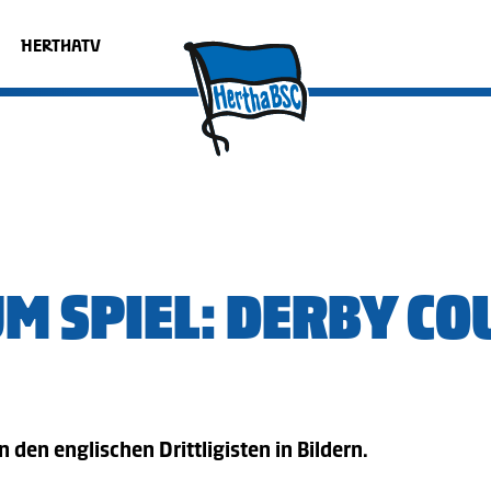
HERTHATV
UM SPIEL: DERBY CO
 den englischen Drittligisten in Bildern.