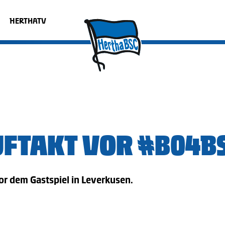
HERTHATV
FTAKT VOR #B04B
r dem Gastspiel in Leverkusen.