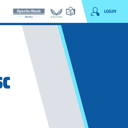
LOGIN
SC