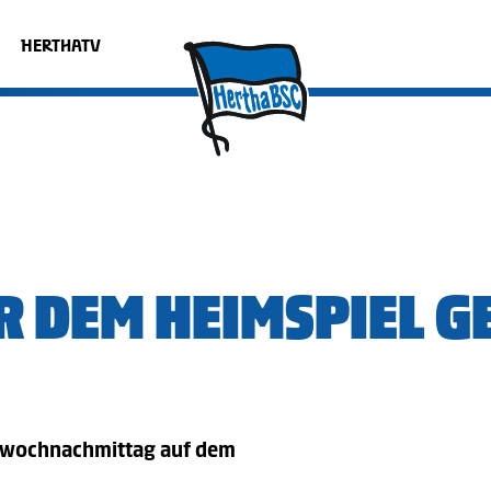
HERTHATV
R DEM HEIMSPIEL G
ttwochnachmittag auf dem