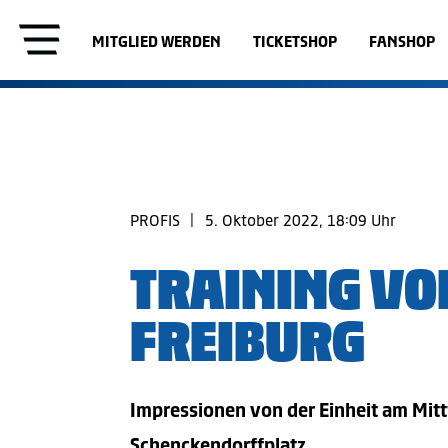
MITGLIED WERDEN
TICKETSHOP
FANSHOP
PROFIS
|
5. Oktober 2022, 18:09 Uhr
TRAINING VO
FREIBURG
Impressionen von der Einheit am Mi
Schenckendorffplatz.