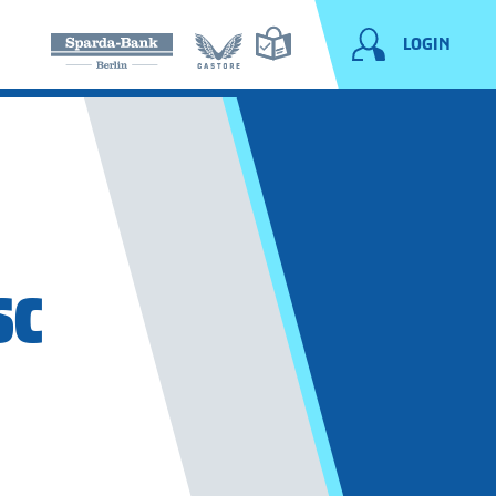
LOGIN
SC