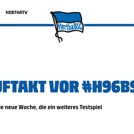
HERTHATV
FTAKT VOR #H96B
e neue Woche, die ein weiteres Testspiel