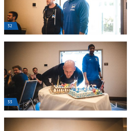
32
33