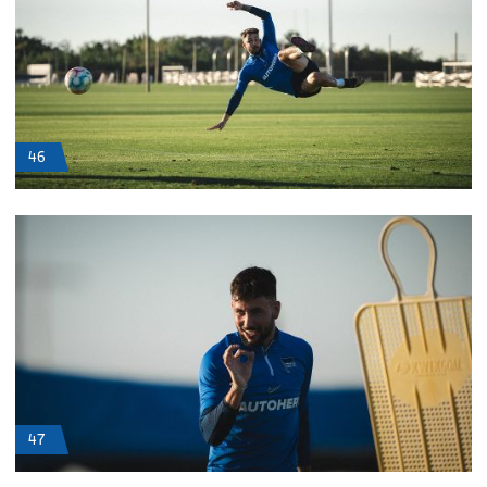
46
47