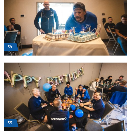
34
35