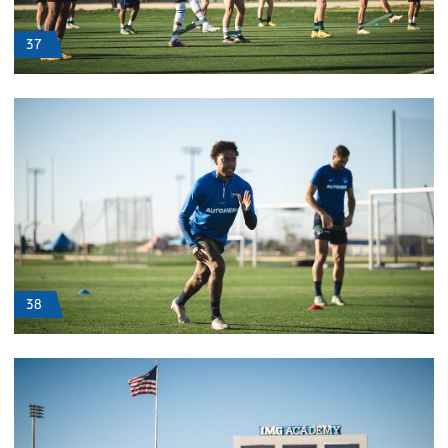
37
38