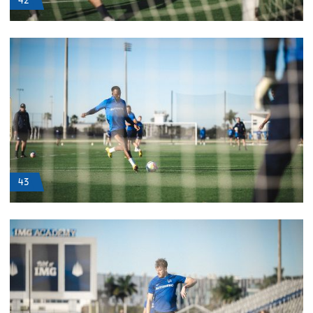
42
43