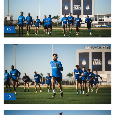
39
40