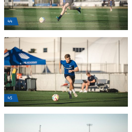
44
45