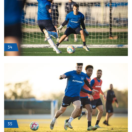
34
35