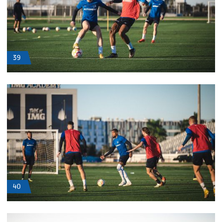
39
40