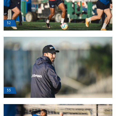
32
33