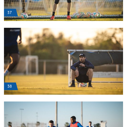
37
38