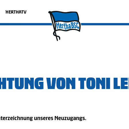
HERTHATV
HTUNG VON TONI LE
nterzeichnung unseres Neuzugangs.