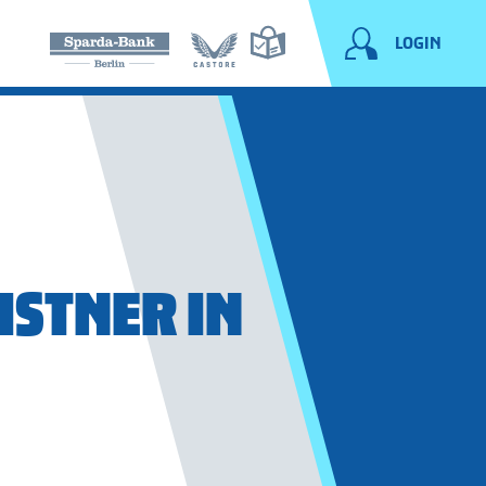
LOGIN
ISTNER IN