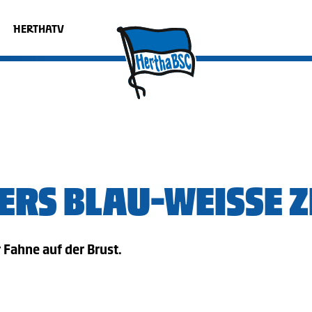
HERTHATV
RS BLAU-WEISSE ZE
 Fahne auf der Brust.