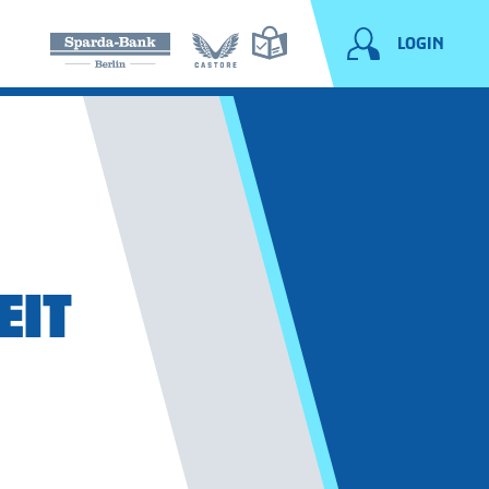
LOGIN
IT