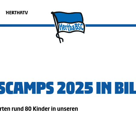
HERTHATV
SCAMPS 2025 IN BI
rten rund 80 Kinder in unseren