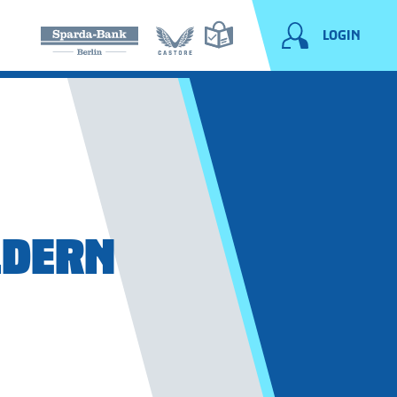
LOGIN
LDERN