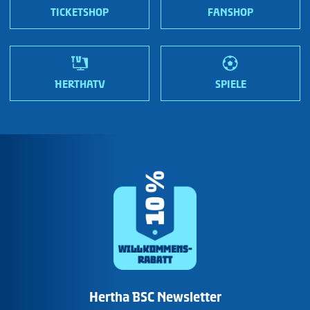
Wir sind Hertha!
TICKETSHOP
FANSHOP
HERTHATV
SPIELE
Hertha BSC Newsletter