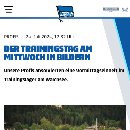
PROFIS
|
24. Juli 2024, 12:32 Uhr
DER TRAININGSTAG AM
MITTWOCH IN BILDERN
Unsere Profis absolvierten eine Vormittagseinheit im
Trainingslager am Walchsee.