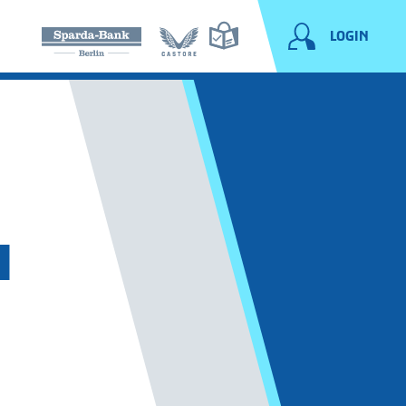
LOGIN
N