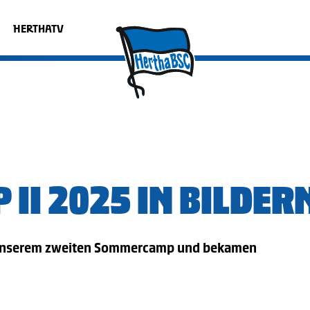
HERTHATV
II 2025 IN BILDER
i unserem zweiten Sommercamp und bekamen