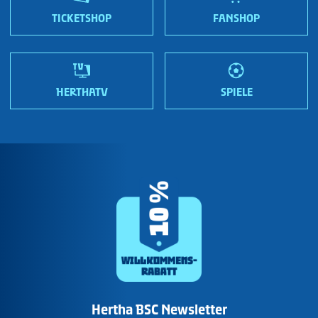
Wir sind Hertha!
TICKETSHOP
FANSHOP
HERTHATV
SPIELE
Hertha BSC Newsletter