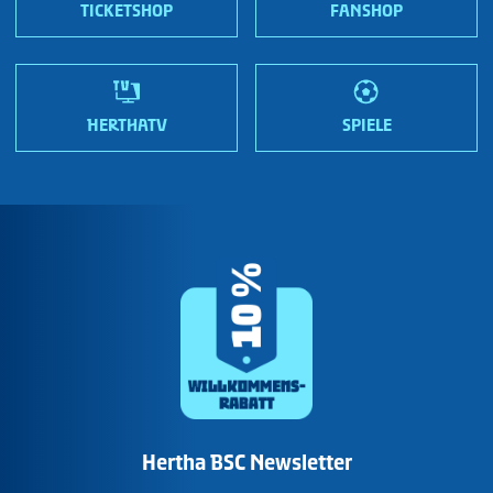
Wir sind Hertha!
TICKETSHOP
FANSHOP
HERTHATV
SPIELE
Hertha BSC Newsletter