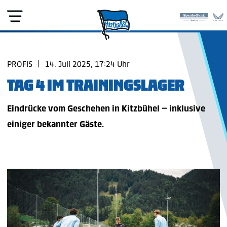
PROFIS
|
14. Juli 2025, 17:24 Uhr
TAG 4 IM TRAININGSLAGER
Eindrücke vom Geschehen in Kitzbühel – inklusive
einiger bekannter Gäste.