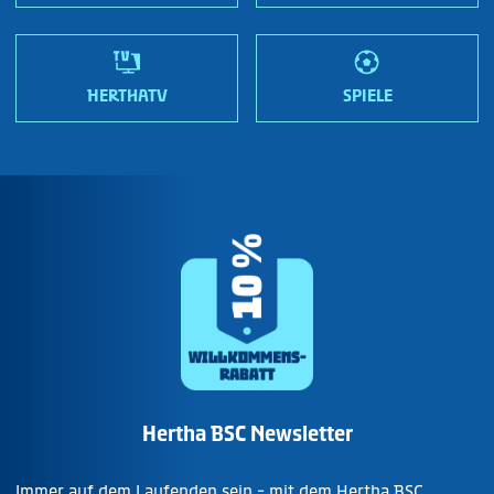
HERTHATV
SPIELE
Hertha BSC Newsletter
Immer auf dem Laufenden sein - mit dem Hertha BSC