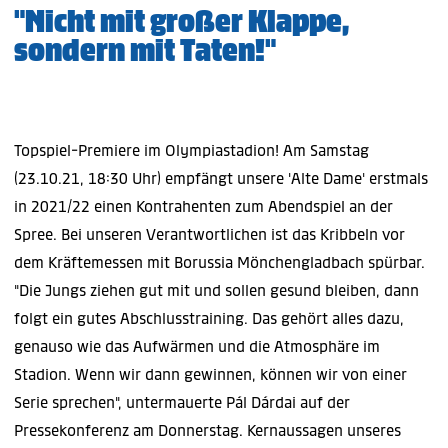
"Nicht mit großer Klappe,
sondern mit Taten!"
Topspiel-Premiere im Olympiastadion! Am Samstag
(23.10.21, 18:30 Uhr) empfängt unsere 'Alte Dame' erstmals
in 2021/22 einen Kontrahenten zum Abendspiel an der
Spree. Bei unseren Verantwortlichen ist das Kribbeln vor
dem Kräftemessen mit Borussia Mönchengladbach spürbar.
"Die Jungs ziehen gut mit und sollen gesund bleiben, dann
folgt ein gutes Abschlusstraining. Das gehört alles dazu,
genauso wie das Aufwärmen und die Atmosphäre im
Stadion. Wenn wir dann gewinnen, können wir von einer
Serie sprechen", untermauerte Pál Dárdai auf der
Pressekonferenz am Donnerstag. Kernaussagen unseres