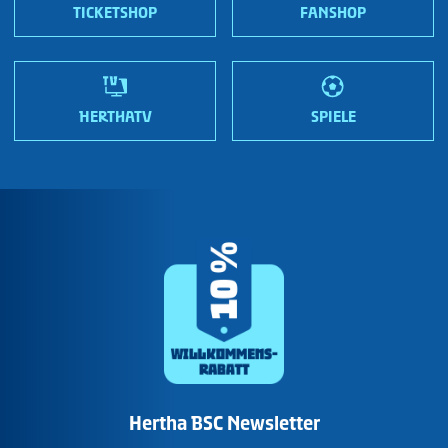
Wir sind Hertha!
TICKETSHOP
FANSHOP
HERTHATV
SPIELE
Hertha BSC Newsletter