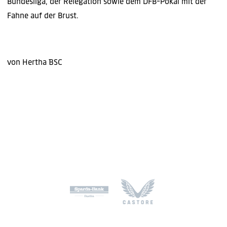
Bundesliga, der Relegation sowie dem DFB-Pokal mit der
Fahne auf der Brust.
von Hertha BSC