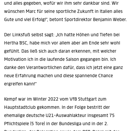
und alles gegeben, wofür wir ihm sehr dankbar sind. Wir
wünschen Marc für seine sportliche Zukunft in Italien alles
Gute und viel Erfolg!“, betont Sportdirektor Benjamin Weber.
Der Linksfuß selbst sagt: „Ich hatte Höhen und Tiefen bei
Hertha BSC, habe mich vor allem aber am Ende sehr wohl
gefühlt. Das ließ sich auch daran erkennen, mit welcher
Motivation ich in die laufende Saison gegangen bin. Ich
danke den Verantwortlichen dafür, dass ich jetzt eine ganz
neue Erfahrung machen und diese spannende Chance
ergreifen kann!“
Kempf war im Winter 2022 vom VfB Stuttgart zum
Hauptstadtclub gekommen. In der Folge bestritt der
ehemalige deutsche U21-Auswahlakteur insgesamt 75
Pflichtspiele (5 Tore) in der Bundesliga und in der 2.