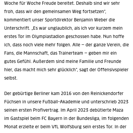
Woche für Woche Freude bereitet. Deshalb sind wir sehr
froh, dass wir den gemeinsamen Weg fortsetzen“,
kommentiert unser Sportdirektor Benjamin Weber die
Unterschrift. „Es war unglaublich, als ich vor kurzem mein
erstes Tor im Olympiastadion geschossen habe. Nun hoffe
ich, dass noch viele mehr folgen. Alle – der ganze Verein, die
Fans, die Mannschaft, das Trainerteam – geben mir ein
gutes Gefühl. Außerdem sind meine Familie und Freunde
hier, das macht mich sehr glücklich“, sagt der Offensivspieler
selbst.
Der gebürtige Berliner kam 2016 von den Reinickendorfer
Füchsen in unsere Fußball-Akademie und unterschrieb 2023
seinen ersten Profivertrag. Im April 2023 debütierte Maza
im Gastspiel beim FC Bayern in der Bundesliga, im folgenden
Monat erzielte er beim VfL Wolfsburg sein erstes Tor. In der