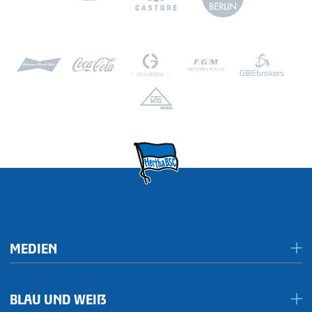
MEDIEN
Presseportal/Akkreditierungen
BLAU UND WEIẞ
Inklusives Spieltagsradio