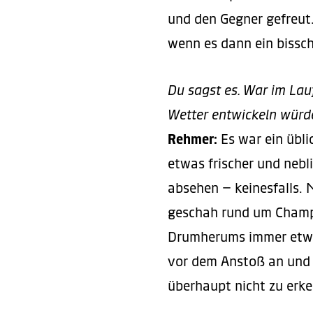
und den Gegner gefreut
wenn es dann ein biss
Du sagst es. War im Lau
Wetter entwickeln wür
Rehmer:
Es war ein übli
etwas frischer und nebli
absehen – keinesfalls. 
geschah rund um Champ
Drumherums immer etwas
vor dem Anstoß an und 
überhaupt nicht zu erk