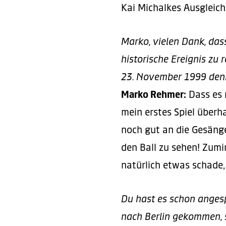
Kai Michalkes Ausgleichs
Marko, vielen Dank, dass
historische Ereignis zu
23. November 1999 den
Marko Rehmer:
Dass es 
mein erstes Spiel überh
noch gut an die Gesänge
den Ball zu sehen! Zumi
natürlich etwas schade, 
Du hast es schon anges
nach Berlin gekommen, 