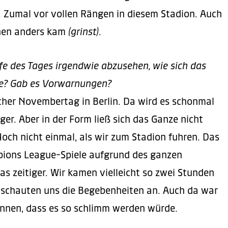
. Zumal vor vollen Rängen in diesem Stadion. Auch
chen anders kam
(grinst)
.
fe des Tages irgendwie abzusehen, wie sich das
de? Gab es Vorwarnungen?
cher Novembertag in Berlin. Da wird es schonmal
ger. Aber in der Form ließ sich das Ganze nicht
Noch nicht einmal, als wir zum Stadion fuhren. Das
ions League-Spiele aufgrund des ganzen
 zeitiger. Wir kamen vielleicht so zwei Stunden
schauten uns die Begebenheiten an. Auch da war
ennen, dass es so schlimm werden würde.