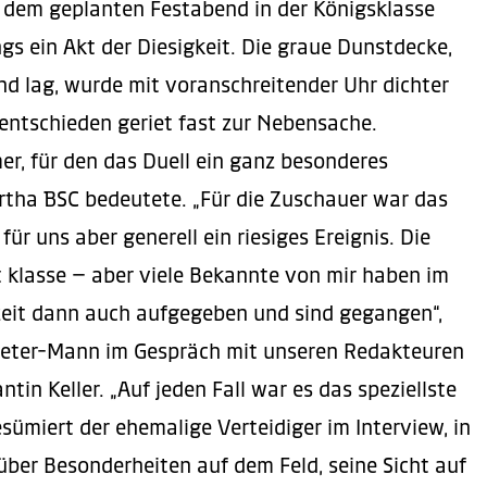
dem geplanten Festabend in der Königsklasse
ngs ein Akt der Diesigkeit. Die graue Dunstdecke,
d lag, wurde mit voranschreitender Uhr dichter
entschieden geriet fast zur Nebensache.
r, für den das Duell ein ganz besonderes
ertha BSC bedeutete. „Für die Zuschauer war das
für uns aber generell ein riesiges Ereignis. Die
klasse – aber viele Bekannte von mir haben im
zeit dann auch aufgegeben und sind gegangen“,
-Meter-Mann im Gespräch mit unseren Redakteuren
tin Keller. „Auf jeden Fall war es das speziellste
resümiert der ehemalige Verteidiger im Interview, in
ber Besonderheiten auf dem Feld, seine Sicht auf