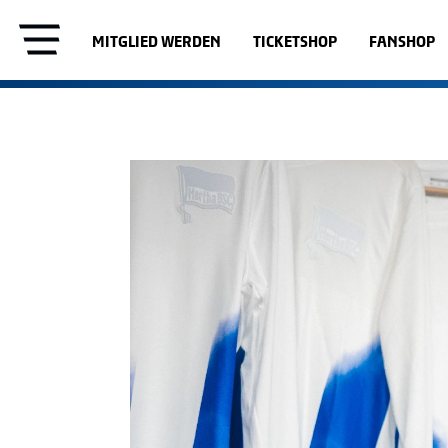
MITGLIED WERDEN
TICKETSHOP
FANSHOP