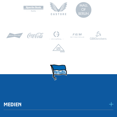
MEDIEN
Presseportal/Akkreditierungen