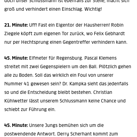
doch unser Schlussmann ist ebenfalls zur Stelle, macht sich
groß und verhindert einen Einschlag. Wichtig!
21. Minute:
Uff! Fast ein Eigentor der Hausherren! Robin
Ziegele köpft zum eigenen Tor zurück, wo Felix Gebhardt
nur per Hechtsprung einen Gegentreffer verhindern kann.
45. Minute:
Elfmeter für Regensburg. Pascal Klemens
streitet mit zwei Gegenspielern um den Ball. Plötzlich gehen
alle zu Boden. Soll das wirklich ein Foul von unserer
Nummer 41 gewesen sein? Dr. Kampka sieht das jedenfalls
so und die Entscheidung bleibt bestehen. Christian
Kühlwetter lässt unserem Schlussmann keine Chance und
schiebt zur Führung ein.
45. Minute:
Unsere Jungs bemühen sich um die
postwendende Antwort. Derry Scherhant kommt zum