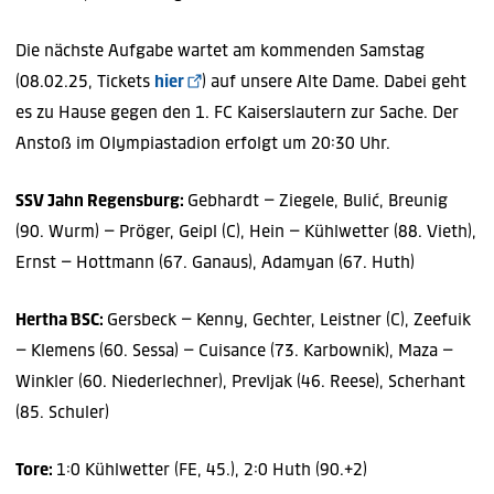
Die nächste Aufgabe wartet am kommenden Samstag
(08.02.25, Tickets
hier
) auf unsere Alte Dame. Dabei geht
es zu Hause gegen den 1. FC Kaiserslautern zur Sache. Der
Anstoß im OIympiastadion erfolgt um 20:30 Uhr.
SSV Jahn Regensburg:
Gebhardt – Ziegele, Bulić, Breunig
(90. Wurm) – Pröger, Geipl (C), Hein – Kühlwetter (88. Vieth),
Ernst – Hottmann (67. Ganaus), Adamyan (67. Huth)
Hertha BSC:
Gersbeck – Kenny, Gechter, Leistner (C), Zeefuik
– Klemens (60. Sessa) – Cuisance (73. Karbownik), Maza –
Winkler (60. Niederlechner), Prevljak (46. Reese), Scherhant
(85. Schuler)
Tore:
1:0 Kühlwetter (FE, 45.), 2:0 Huth (90.+2)