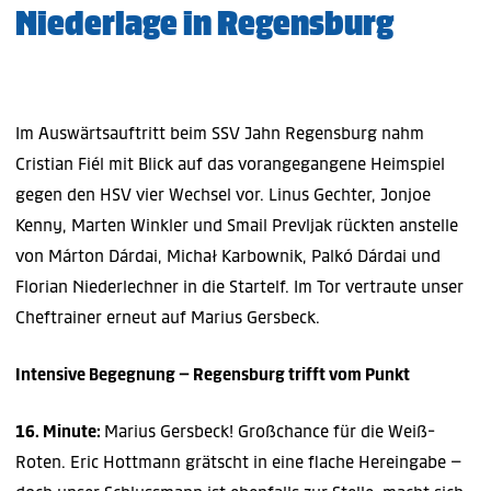
Niederlage in Regensburg
Im Auswärtsauftritt beim SSV Jahn Regensburg nahm
Cristian Fiél mit Blick auf das vorangegangene Heimspiel
gegen den HSV vier Wechsel vor. Linus Gechter, Jonjoe
Kenny, Marten Winkler und Smail Prevljak rückten anstelle
von Márton Dárdai, Michał Karbownik, Palkó Dárdai und
Florian Niederlechner in die Startelf. Im Tor vertraute unser
Cheftrainer erneut auf Marius Gersbeck.
Intensive Begegnung – Regensburg trifft vom Punkt
16. Minute:
Marius Gersbeck! Großchance für die Weiß-
Roten. Eric Hottmann grätscht in eine flache Hereingabe –