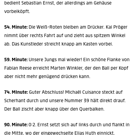
bedient Sebastian Ernst, der allerdings am Gehäuse
vorbeiköpft.
54. Minute:
Die Weiß-Roten bleiben am Drücker. Kai Pröger
nimmt über rechts Fahrt auf und zieht aus spitzem Winkel
ab. Das Kunstleder streicht knapp am Kasten vorbei.
59. Minute:
Unsere Jungs mal wieder! Ein schöne Flanke von
Fabian Reese erreicht Marten Winkler, der den Ball per Kopf
aber nicht mehr genügend drücken kann.
74. MInute:
Guter Abschluss! Michaël Cuisance steckt auf
Scherhant durch und unsere Nummer 39 hält direkt drauf.
Der Ball zischt aber knapp über den Querbalken.
90. Minute:
0:2.
Ernst setzt sich auf links durch und flankt in
die Mitte, wo der eingewechselte Elias Huth einnickt.