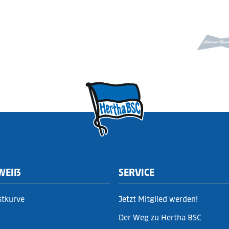
WEIẞ
SERVICE
stkurve
Jetzt Mitglied werden!
Der Weg zu Hertha BSC