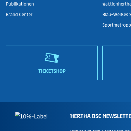
Publikationen
#aktionherth
Brand Center
Blau-Weißes 
Sportmetropol
TICKETSHOP
HERTHA BSC NEWSLETT