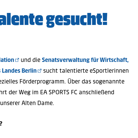
alente gesucht!
dation
und die
Senatsverwaltung für Wirtschaft,
 Landes Berlin
sucht talentierte eSportlerinnen
pezielles Förderprogramm. Über das sogenannte
hrt der Weg im EA SPORTS FC anschließend
 unserer Alten Dame.
?