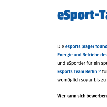
eSport-T
Die
esports player foun
Energie und Betriebe des
und eSportler für ein s
Esports Team Berlin
fü
womöglich sogar bis zu
Wer kann sich bewerben