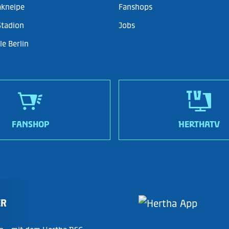
akneipe
Fanshops
Stadion
Jobs
e Berlin
FANSHOP
HERTHATV
ER