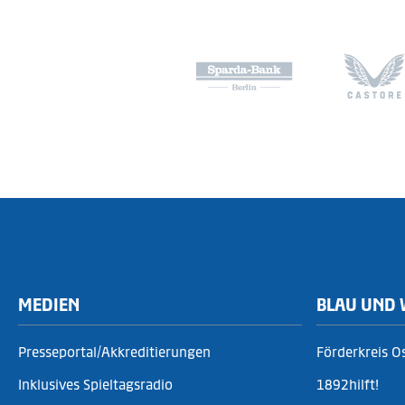
MEDIEN
BLAU UND 
Presseportal/Akkreditierungen
Förderkreis O
Inklusives Spieltagsradio
1892hilft!