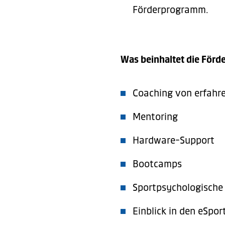
Förderprogramm.
Was beinhaltet die Förd
Coaching von erfahr
Mentoring
Hardware-Support
Bootcamps
Sportpsychologisch
Einblick in den eSpor