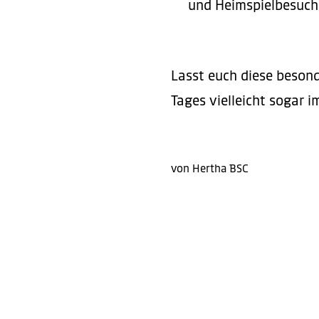
und Heimspielbesuch
Lasst euch diese besond
Tages vielleicht sogar 
von Hertha BSC