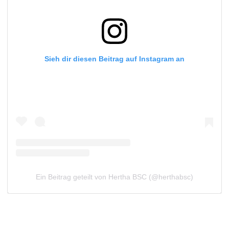
Sieh dir diesen Beitrag auf Instagram an
Ein Beitrag geteilt von Hertha BSC (@herthabsc)