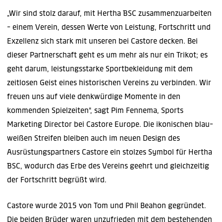
„Wir sind stolz darauf, mit Hertha BSC zusammenzuarbeiten
- einem Verein, dessen Werte von Leistung, Fortschritt und
Exzellenz sich stark mit unseren bei Castore decken. Bei
dieser Partnerschaft geht es um mehr als nur ein Trikot; es
geht darum, leistungsstarke Sportbekleidung mit dem
zeitlosen Geist eines historischen Vereins zu verbinden. Wir
freuen uns auf viele denkwürdige Momente in den
kommenden Spielzeiten", sagt Pim Fennema, Sports
Marketing Director bei Castore Europe. Die ikonischen blau-
weißen Streifen bleiben auch im neuen Design des
Ausrüstungspartners Castore ein stolzes Symbol für Hertha
BSC, wodurch das Erbe des Vereins geehrt und gleichzeitig
der Fortschritt begrüßt wird.
Castore wurde 2015 von Tom und Phil Beahon gegründet.
Die beiden Brüder waren unzufrieden mit dem bestehenden