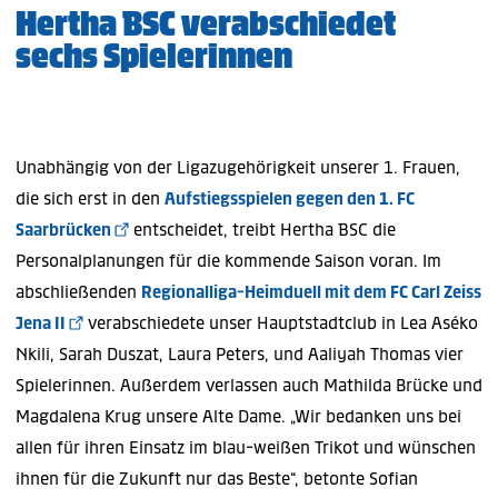
Hertha BSC verabschiedet
sechs Spielerinnen
Unabhängig von der Ligazugehörigkeit unserer 1. Frauen,
die sich erst in den
Aufstiegsspielen gegen den 1. FC
Saarbrücken
entscheidet, treibt Hertha BSC die
Personalplanungen für die kommende Saison voran. Im
abschließenden
Regionalliga-Heimduell mit dem FC Carl Zeiss
Jena II
verabschiedete unser Hauptstadtclub in Lea Aséko
Nkili, Sarah Duszat, Laura Peters, und Aaliyah Thomas vier
Spielerinnen. Außerdem verlassen auch Mathilda Brücke und
Magdalena Krug unsere Alte Dame. „Wir bedanken uns bei
allen für ihren Einsatz im blau-weißen Trikot und wünschen
ihnen für die Zukunft nur das Beste“, betonte Sofian