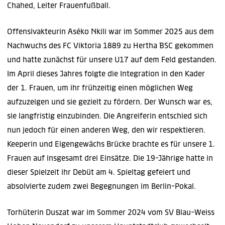
Chahed, Leiter Frauenfußball.
Offensivakteurin Aséko Nkili war im Sommer 2025 aus dem
Nachwuchs des FC Viktoria 1889 zu Hertha BSC gekommen
und hatte zunächst für unsere U17 auf dem Feld gestanden.
Im April dieses Jahres folgte die Integration in den Kader
der 1. Frauen, um ihr frühzeitig einen möglichen Weg
aufzuzeigen und sie gezielt zu fördern. Der Wunsch war es,
sie langfristig einzubinden. Die Angreiferin entschied sich
nun jedoch für einen anderen Weg, den wir respektieren.
Keeperin und Eigengewächs Brücke brachte es für unsere 1.
Frauen auf insgesamt drei Einsätze. Die 19-Jährige hatte in
dieser Spielzeit ihr Debüt am 4. Spieltag gefeiert und
absolvierte zudem zwei Begegnungen im Berlin-Pokal.
Torhüterin Duszat war im Sommer 2024 vom SV Blau-Weiss