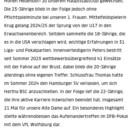
Hohen Neuendorf zu unserem Hauptstadtclub gewechselt.
Die 23-Jährige blieb in der Folge jedoch ohne
Pflichtspielminute bei unseren 1. Frauen. Mittelfeldspielerin
Krug gelang 2024/25 der Sprung von der U17 in den
Erwachsenenbereich. Seitdem sammelte die 18-Jährige, die
es in die USA verschlagen wird, wichtige Erfahrungen in 31
Liga- und Pokalpartien. Innenverteidigerin Peters bestritt
seit Sommer 2023 wettbewerbsübergreifend 41 Einsätze
mit der Fahne auf der Brust, dabei blieb die 20-Jährige
allerdings ohne eigenen Treffer. Schlussfrau Thomas hatte
im Sommer 2024 den Hamburger SV verlassen, um sich
Hertha BSC anzuschließen. In der Folge lief die 22-Jährige,
die ihre aktive Karriere inzwischen beendet hat, insgesamt
21 Mal für unsere Alte Dame auf. Ein besonderes Highlight
stellte währenddessen das Aufeinandertreffen im DFB-Pokal
mit dem VfL Wolfsburg dar.