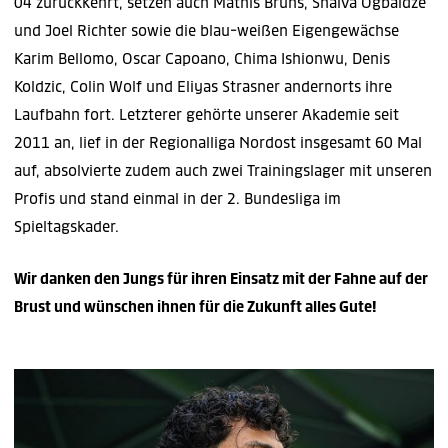
04 zurückkehrt, setzen auch Mathis Bruns, Shalva Ogbaidze
und Joel Richter sowie die blau-weißen Eigengewächse
Karim Bellomo, Oscar Capoano, Chima Ishionwu, Denis
Koldzic, Colin Wolf und Eliyas Strasner andernorts ihre
Laufbahn fort. Letzterer gehörte unserer Akademie seit
2011 an, lief in der Regionalliga Nordost insgesamt 60 Mal
auf, absolvierte zudem auch zwei Trainingslager mit unseren
Profis und stand einmal in der 2. Bundesliga im
Spieltagskader.
Wir danken den Jungs für ihren Einsatz mit der Fahne auf der
Brust und wünschen ihnen für die Zukunft alles Gute!