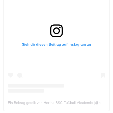
Sieh dir diesen Beitrag auf Instagram an
Ein Beitrag geteilt von Hertha BSC Fußball-Akademie (@herthabsc.nachwuchs)