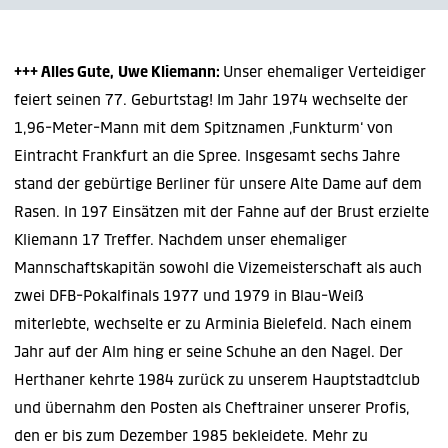
+++ Alles Gute,
Uwe Kliemann:
Unser ehemaliger Verteidiger
feiert seinen 77. Geburtstag! Im Jahr 1974 wechselte der
1,96-Meter-Mann mit dem Spitznamen ‚Funkturm‘ von
Eintracht Frankfurt an die Spree. Insgesamt sechs Jahre
stand der gebürtige Berliner für unsere Alte Dame auf dem
Rasen. In 197 Einsätzen mit der Fahne auf der Brust erzielte
Kliemann 17 Treffer. Nachdem unser ehemaliger
Mannschaftskapitän sowohl die Vizemeisterschaft als auch
zwei DFB-Pokalfinals 1977 und 1979 in Blau-Weiß
miterlebte, wechselte er zu Arminia Bielefeld. Nach einem
Jahr auf der Alm hing er seine Schuhe an den Nagel. Der
Herthaner kehrte 1984 zurück zu unserem Hauptstadtclub
und übernahm den Posten als Cheftrainer unserer Profis,
den er bis zum Dezember 1985 bekleidete. Mehr zu