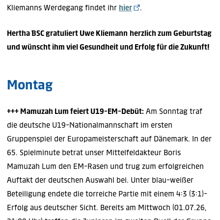
Kliemanns Werdegang findet ihr
hier
.
Hertha BSC gratuliert Uwe Kliemann
herzlich zum Geburtstag
und wünscht ihm viel Gesundheit und Erfolg für die Zukunft!
Montag
+++ Mamuzah Lum feiert U19-EM-Debüt:
Am Sonntag traf
die deutsche U19-Nationalmannschaft im ersten
Gruppenspiel der Europameisterschaft auf Dänemark. In der
65. Spielminute betrat unser Mittelfeldakteur Boris
Mamuzah Lum den EM-Rasen und trug zum erfolgreichen
Auftakt der deutschen Auswahl bei. Unter blau-weißer
Beteiligung endete die torreiche Partie mit einem 4:3 (3:1)-
Erfolg aus deutscher Sicht. Bereits am Mittwoch (01.07.26,