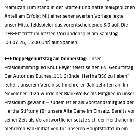
Mamuzah Lum stand in der Startelf und hatte maßgeblichen
Anteil am Erfolg: Mit einer sehenswerten Vorlage legte
unser Mittelfeldspieler das vorentscheidende 3:0 auf. Die
DFB-Elf trifft im letzten Vorrundenspiel am Samstag
(04.07.26, 15:00 Uhr) auf Spanien.
+++ Doppelgeburtstag am Donnerstag:
Unser
Präsidiumsmitglied Knut Beyer feiert seinen 65. Geburtstag!
Der Autor des Buches „111 Gründe, Hertha BSC zu lieben“
gehört unserem Verein seit mehreren Jahrzehnten an. Im
November 2024 wurde der Blau-Weiße als Mitglied in unser
Präsidium gewählt – zudem ist er als Vorstandsmitglied der
Hertha Stiftung für unsere Alte Dame im Einsatz. Bereits vor
seiner Zeit als Verantwortlicher setzte sich der Herthaner in
mehreren Fan-Initiativen für unseren Hauptstadtclub ein.