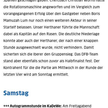
Spanien geschlagen geben. Chefcoach Christian Wörns hatte
die Rotationsmaschine angeworfen und im Vergleich zum
vorangegangenen Erfolg über den Gastgeber neben Boris
Mamuzah Lum nur noch einen weiteren Akteur in seiner
Startelf belassen. Unser Herthaner führte die Mannschaft
dabei als Kapitän auf den Rasen. Die deutliche Niederlage
konnte aber auch der Herthaner, der nach einer knappen
Stunde ausgewechselt wurde, nicht verhindern. Damit
sicherten sich die Iberer den Gruppensieg. Das DFB-Team
stand aber ebenfalls schon zuvor als Halbfinalist fest. Der
Kontrahent für die die Partie am Mittwoch in der Runde der
letzten Vier wird am Sonntag ermittelt.
Samstag
+++ Autogrammstunde im KaDeWe:
Am Freitagabend