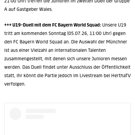
21:00 Uhr) treffen die Junioren im zweiten Duell der Gruppe
A auf Gastgeber Wales.
+++ U19-Duell mit dem FC Bayern World Squad:
Unsere U19
tritt am kommenden Sonntag (05.07.26, 11:00 Uhr) gegen
den FC Bayern World Squad an. Die Auswahl der Münchner
ist aus einer Vielzahl an internationalen Talenten
zusammengestellt, mit denen sich unsere Junioren messen
werden. Das Duell findet unter Ausschluss der Öffentlichkeit
statt, ihr könnt die Partie jedoch im Livestream bei HerthaTV
verfolgen.