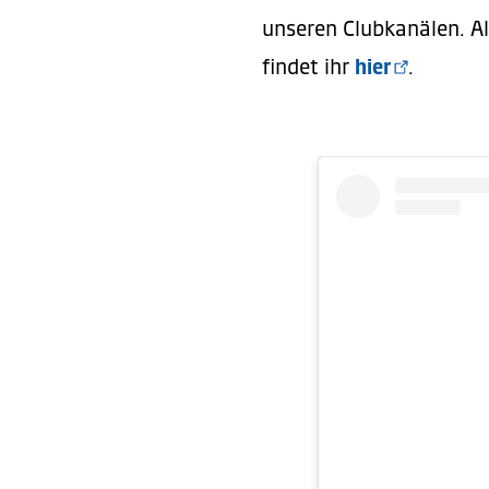
unseren Clubkanälen. A
findet ihr
hier
.