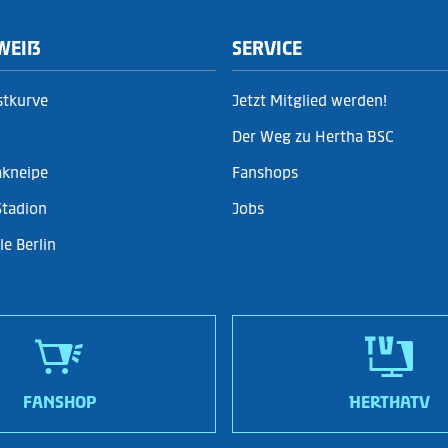
WEIẞ
SERVICE
stkurve
Jetzt Mitglied werden!
Der Weg zu Hertha BSC
akneipe
Fanshops
Stadion
Jobs
e Berlin
FANSHOP
HERTHATV