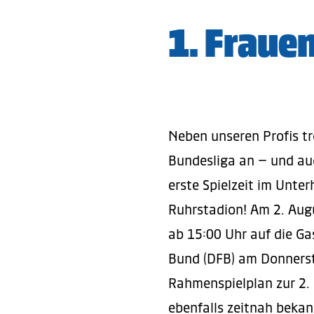
1. Frauen
Neben unseren Profis t
Bundesliga an – und auc
erste Spielzeit im Unte
Ruhrstadion! Am 2. Augu
ab 15:00 Uhr auf die Ga
Bund (DFB) am Donners
Rahmenspielplan zur 2.
ebenfalls zeitnah bekan