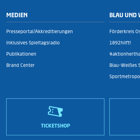
MEDIEN
BLAU UND 
Presseportal/Akkreditierungen
Förderkreis O
Inklusives Spieltagsradio
1892hilft!
Publikationen
#aktionherth
Brand Center
Blau-Weißes 
Sportmetropol
TICKETSHOP