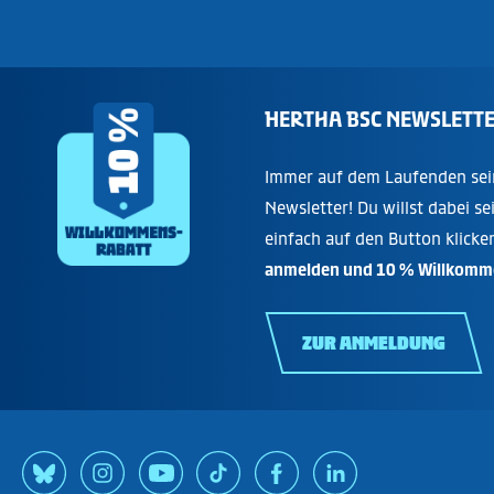
HERTHA BSC NEWSLETT
Immer auf dem Laufenden sei
Newsletter! Du willst dabei se
einfach auf den Button klicke
anmelden und 10 % Willkomme
ZUR ANMELDUNG