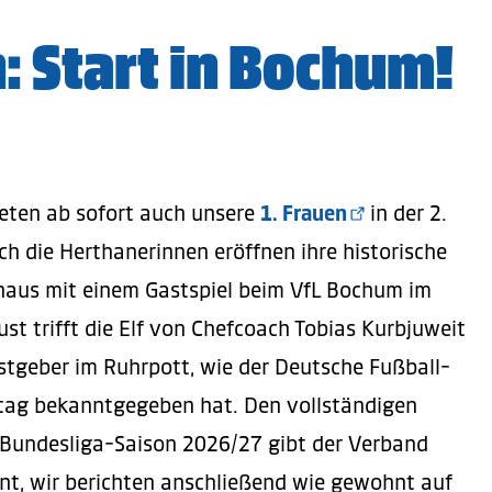
: Start in Bochum!
reten ab sofort auch unsere
1. Frauen
in der 2.
h die Herthanerinnen eröffnen ihre historische
rhaus mit einem Gastspiel beim VfL Bochum im
st trifft die Elf von Chefcoach Tobias Kurbjuweit
stgeber im Ruhrpott, wie der Deutsche Fußball-
tag bekanntgegeben hat. Den vollständigen
 Bundesliga-Saison 2026/27 gibt der Verband
nt, wir berichten anschließend wie gewohnt auf