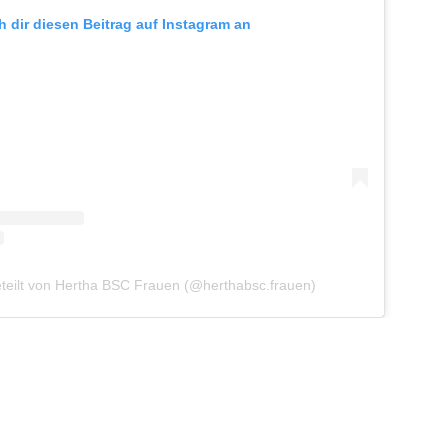
h dir diesen Beitrag auf Instagram an
eteilt von Hertha BSC Frauen (@herthabsc.frauen)