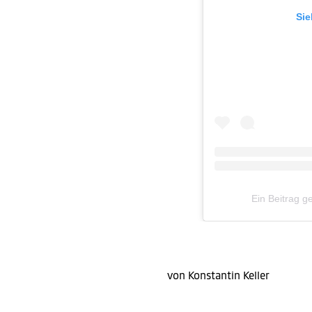
Sie
Ein Beitrag g
von Konstantin Keller