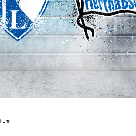
0 Uhr