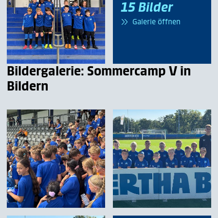
15 Bilder
Galerie öffnen
Bildergalerie: Sommercamp V in
Bildern