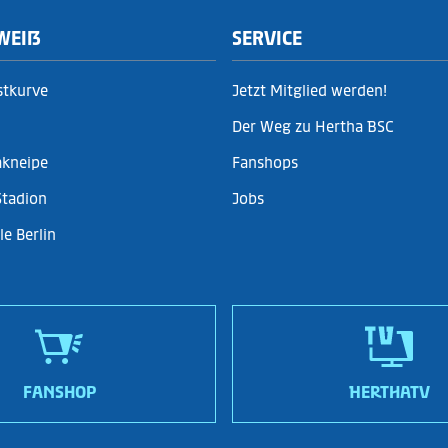
WEIẞ
SERVICE
stkurve
Jetzt Mitglied werden!
Der Weg zu Hertha BSC
akneipe
Fanshops
Stadion
Jobs
e Berlin
FANSHOP
HERTHATV