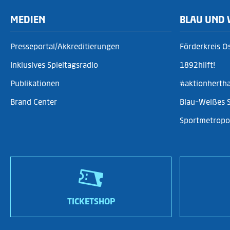
MEDIEN
BLAU UND 
Presseportal/Akkreditierungen
Förderkreis O
Inklusives Spieltagsradio
1892hilft!
Publikationen
#aktionherth
Brand Center
Blau-Weißes 
Sportmetropol
TICKETSHOP