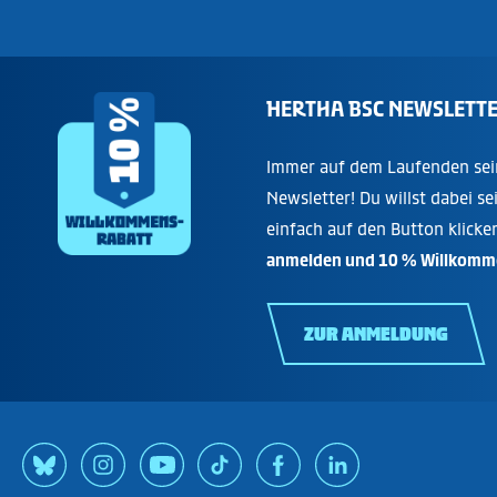
HERTHA BSC NEWSLETT
Immer auf dem Laufenden sei
Newsletter! Du willst dabei se
einfach auf den Button klicke
anmelden und 10 % Willkomme
ZUR ANMELDUNG