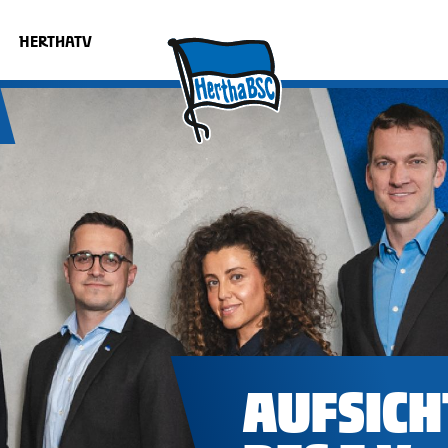
HERTHATV
AUFSICH