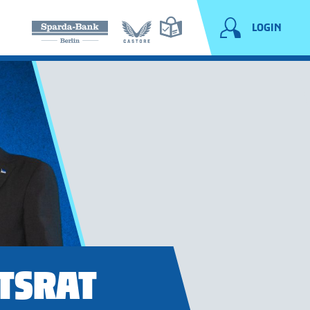
LOGIN
TSRAT