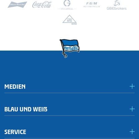
MEDIEN
Presseportal/Akkreditierungen
BLAU UND WEIẞ
Inklusives Spieltagsradio
Förderkreis Ostkurve
Publikationen
SERVICE
1892hilft!
Brand Center