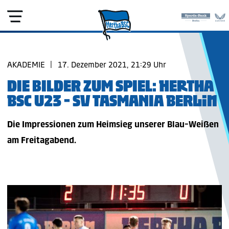
AKADEMIE
|
17. Dezember 2021, 21:29 Uhr
DIE BILDER ZUM SPIEL: HERTHA
BSC U23 - SV TASMANIA BERLIN
Die Impressionen zum Heimsieg unserer Blau-Weißen
am Freitagabend.