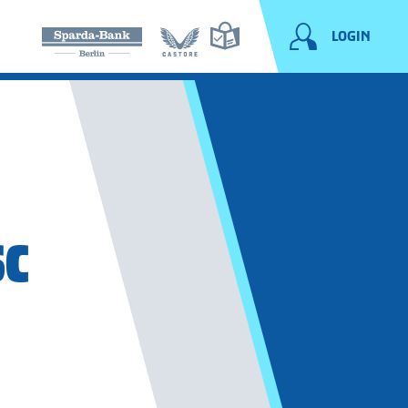
LOGIN
SC