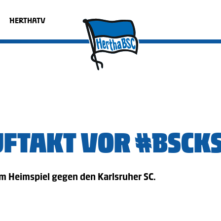
HERTHATV
FTAKT VOR #BSCK
m Heimspiel gegen den Karlsruher SC.