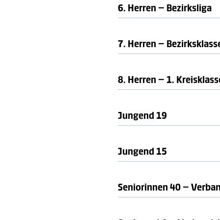
6. Herren – Bezirksliga
Teamdetails, Ergebnisse 
7. Herren – Bezirksklass
8. Herren – 1. Kreisklass
Jungend 19
Teamdetails, Ergebnisse 
Jungend 15
Teamdetails, Ergebnisse 
Seniorinnen 40 – Verba