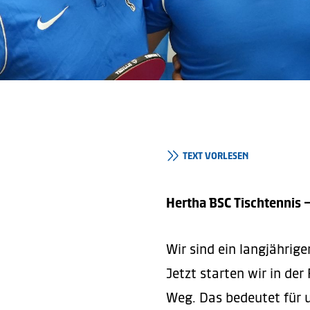
TEXT VORLESEN
Hertha BSC Tischtennis – 
Wir sind ein langjährig
Jetzt starten wir in de
Weg. Das bedeutet für un