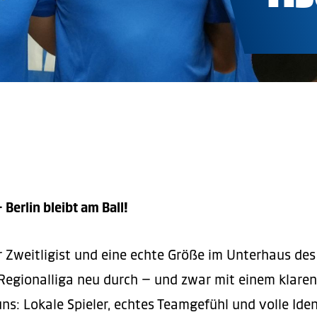
Berlin bleibt am Ball!
er Zweitligist und eine echte Größe im Unterhaus des
r Regionalliga neu durch – und zwar mit einem klaren
s: Lokale Spieler, echtes Teamgefühl und volle Iden