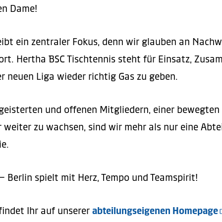
en Dame!
ibt ein zentraler Fokus, denn wir glauben an Nach
ort. Hertha BSC Tischtennis steht für Einsatz, Zus
er neuen Liga wieder richtig Gas zu geben.
geisterten und offenen Mitgliedern, einer bewegten 
 weiter zu wachsen, sind wir mehr als nur eine Abtei
ie.
– Berlin spielt mit Herz, Tempo und Teamspirit!
findet Ihr auf unserer
abteilungseigenen Homepage