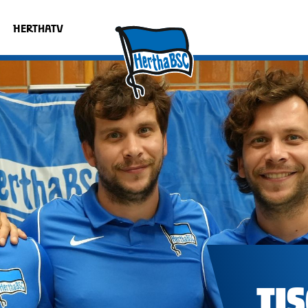
HERTHATV
TI