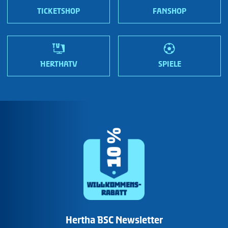
Wir sind Hertha!
TICKETSHOP
FANSHOP
HERTHATV
SPIELE
Hertha BSC Newsletter