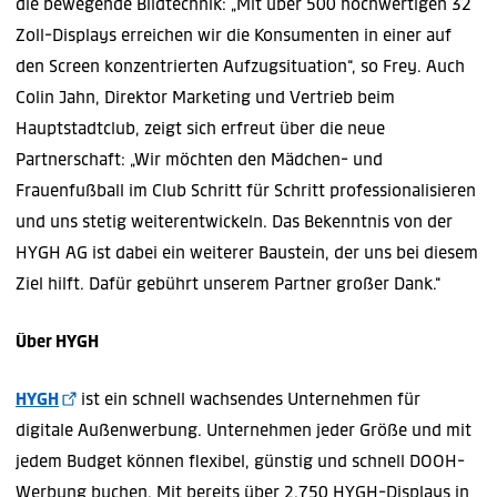
die bewegende Bildtechnik: „Mit über 500 hochwertigen 32
Zoll-Displays erreichen wir die Konsumenten in einer auf
den Screen konzentrierten Aufzugsituation“, so Frey. Auch
Colin Jahn, Direktor Marketing und Vertrieb beim
Hauptstadtclub, zeigt sich erfreut über die neue
Partnerschaft: „Wir möchten den Mädchen- und
Frauenfußball im Club Schritt für Schritt professionalisieren
und uns stetig weiterentwickeln. Das Bekenntnis von der
HYGH AG ist dabei ein weiterer Baustein, der uns bei diesem
Ziel hilft. Dafür gebührt unserem Partner großer Dank.“
Über HYGH
HYGH
ist ein schnell wachsendes Unternehmen für
digitale Außenwerbung. Unternehmen jeder Größe und mit
jedem Budget können flexibel, günstig und schnell DOOH-
Werbung buchen. Mit bereits über 2.750 HYGH-Displays in