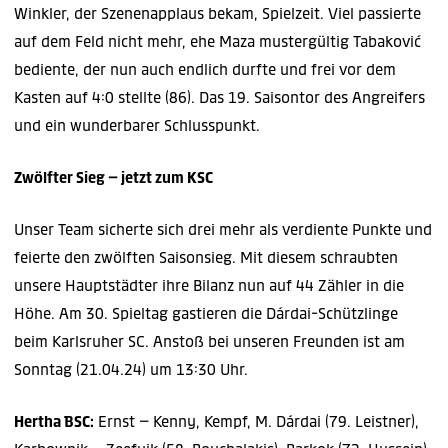
Winkler, der Szenenapplaus bekam, Spielzeit. Viel passierte
auf dem Feld nicht mehr, ehe Maza mustergültig Tabaković
bediente, der nun auch endlich durfte und frei vor dem
Kasten auf 4:0 stellte (86). Das 19. Saisontor des Angreifers
und ein wunderbarer Schlusspunkt.
Zwölfter Sieg – jetzt zum KSC
Unser Team sicherte sich drei mehr als verdiente Punkte und
feierte den zwölften Saisonsieg. Mit diesem schraubten
unsere Hauptstädter ihre Bilanz nun auf 44 Zähler in die
Höhe. Am 30. Spieltag gastieren die Dárdai-Schützlinge
beim Karlsruher SC. Anstoß bei unseren Freunden ist am
Sonntag (21.04.24) um 13:30 Uhr.
Hertha BSC:
Ernst – Kenny, Kempf, M. Dárdai (79. Leistner),