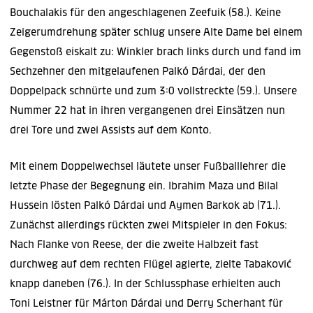
Bouchalakis für den angeschlagenen Zeefuik (58.). Keine
Zeigerumdrehung später schlug unsere Alte Dame bei einem
Gegenstoß eiskalt zu: Winkler brach links durch und fand im
Sechzehner den mitgelaufenen Palkó Dárdai, der den
Doppelpack schnürte und zum 3:0 vollstreckte (59.). Unsere
Nummer 22 hat in ihren vergangenen drei Einsätzen nun
drei Tore und zwei Assists auf dem Konto.
Mit einem Doppelwechsel läutete unser Fußballlehrer die
letzte Phase der Begegnung ein. Ibrahim Maza und Bilal
Hussein lösten Palkó Dárdai und Aymen Barkok ab (71.).
Zunächst allerdings rückten zwei Mitspieler in den Fokus:
Nach Flanke von Reese, der die zweite Halbzeit fast
durchweg auf dem rechten Flügel agierte, zielte Tabaković
knapp daneben (76.). In der Schlussphase erhielten auch
Toni Leistner für Márton Dárdai und Derry Scherhant für