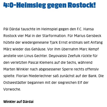
4:0-Heimsieg gegen Rostock!
Pál Dárdai tauschte im Heimspiel gegen den F.C. Hansa
Rostock vier Mal in der Starformation. Für Marius Gersbeck
hütete der wiedergenesene Tjark Ernst erstmals seit Anfang
März wieder das Gehäuse. Vor ihm übernahm Marc Kempf
anstelle von Linus Gechter. Deyovaisio Zeefuik rückte für
den verletzten Pascal Klemens auf die Sechs, während
Marten Winkler nach abgesessener Sperre rechts offensiv
spielte. Florian Niederlechner saß zunächst auf der Bank. Die
Ostseestädter begannen mit der siegreichen Elf der
Vorwoche.
Winkler auf Dárdai