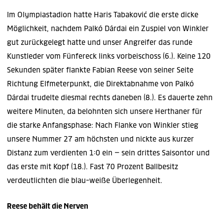
Im Olympiastadion hatte Haris Tabaković die erste dicke
Möglichkeit, nachdem Palkó Dárdai ein Zuspiel von Winkler
gut zurückgelegt hatte und unser Angreifer das runde
Kunstleder vom Fünfereck links vorbeischoss (6.). Keine 120
Sekunden später flankte Fabian Reese von seiner Seite
Richtung Elfmeterpunkt, die Direktabnahme von Palkó
Dárdai trudelte diesmal rechts daneben (8.). Es dauerte zehn
weitere Minuten, da belohnten sich unsere Herthaner für
die starke Anfangsphase: Nach Flanke von Winkler stieg
unsere Nummer 27 am höchsten und nickte aus kurzer
Distanz zum verdienten 1:0 ein – sein drittes Saisontor und
das erste mit Kopf (18.). Fast 70 Prozent Ballbesitz
verdeutlichten die blau-weiße Überlegenheit.
Reese behält die Nerven