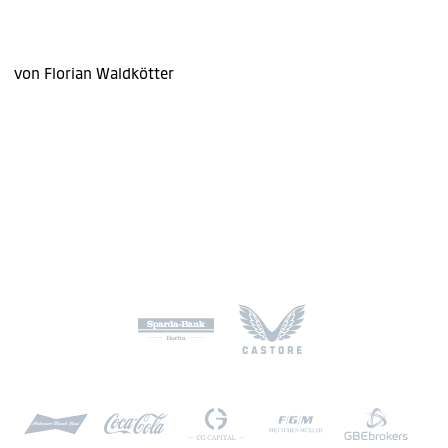
von Florian Waldkötter