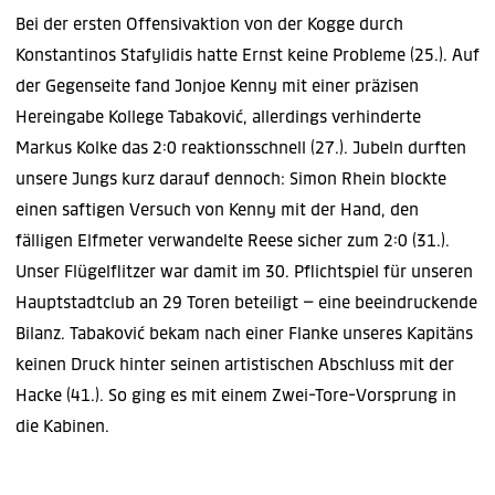
Bei der ersten Offensivaktion von der Kogge durch
Konstantinos Stafylidis hatte Ernst keine Probleme (25.). Auf
der Gegenseite fand Jonjoe Kenny mit einer präzisen
Hereingabe Kollege Tabaković, allerdings verhinderte
Markus Kolke das 2:0 reaktionsschnell (27.). Jubeln durften
unsere Jungs kurz darauf dennoch: Simon Rhein blockte
einen saftigen Versuch von Kenny mit der Hand, den
fälligen Elfmeter verwandelte Reese sicher zum 2:0 (31.).
Unser Flügelflitzer war damit im 30. Pflichtspiel für unseren
Hauptstadtclub an 29 Toren beteiligt – eine beeindruckende
Bilanz. Tabaković bekam nach einer Flanke unseres Kapitäns
keinen Druck hinter seinen artistischen Abschluss mit der
Hacke (41.). So ging es mit einem Zwei-Tore-Vorsprung in
die Kabinen.