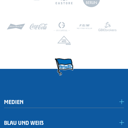
MEDIEN
Presseportal/Akkreditierungen
BLAU UND WEIẞ
Inklusives Spieltagsradio