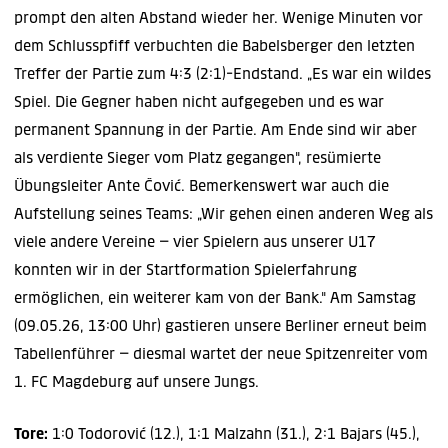
prompt den alten Abstand wieder her. Wenige Minuten vor
dem Schlusspfiff verbuchten die Babelsberger den letzten
Treffer der Partie zum 4:3 (2:1)-Endstand. „Es war ein wildes
Spiel. Die Gegner haben nicht aufgegeben und es war
permanent Spannung in der Partie. Am Ende sind wir aber
als verdiente Sieger vom Platz gegangen", resümierte
Übungsleiter Ante Čović. Bemerkenswert war auch die
Aufstellung seines Teams: „Wir gehen einen anderen Weg als
viele andere Vereine – vier Spielern aus unserer U17
konnten wir in der Startformation Spielerfahrung
ermöglichen, ein weiterer kam von der Bank." Am Samstag
(09.05.26, 13:00 Uhr) gastieren unsere Berliner erneut beim
Tabellenführer – diesmal wartet der neue Spitzenreiter vom
1. FC Magdeburg auf unsere Jungs.
Tore:
1:0 Todorović (12.), 1:1 Malzahn (31.), 2:1 Bajars (45.),