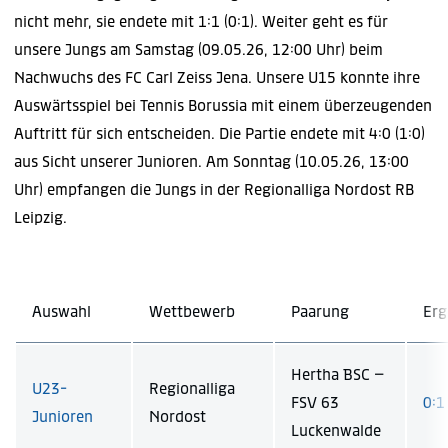
nicht mehr, sie endete mit 1:1 (0:1). Weiter geht es für
unsere Jungs am Samstag (09.05.26, 12:00 Uhr) beim
Nachwuchs des FC Carl Zeiss Jena. Unsere U15 konnte ihre
Auswärtsspiel bei Tennis Borussia mit einem überzeugenden
Auftritt für sich entscheiden. Die Partie endete mit 4:0 (1:0)
aus Sicht unserer Junioren. Am Sonntag (10.05.26, 13:00
Uhr) empfangen die Jungs in der Regionalliga Nordost RB
Leipzig.
Auswahl
Wettbewerb
Paarung
Erg
Hertha BSC –
U23-
Regionalliga
FSV 63
0:1 
Junioren
Nordost
Luckenwalde