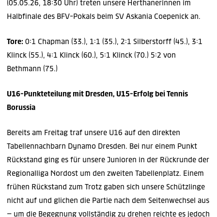
(05.05.26, 18:30 Uhr) treten unsere Herthanerinnen im
Halbfinale des BFV-Pokals beim SV Askania Coepenick an.
Tore:
0:1 Chapman (33.), 1:1 (35.), 2:1 Silberstorff (45.), 3:1
Klinck (55.), 4:1 Klinck (60.), 5:1 Klinck (70.) 5:2 von
Bethmann (75.)
U16-Punkteteilung mit Dresden, U15-Erfolg bei Tennis
Borussia
Bereits am Freitag traf unsere U16 auf den direkten
Tabellennachbarn Dynamo Dresden. Bei nur einem Punkt
Rückstand ging es für unsere Junioren in der Rückrunde der
Regionalliga Nordost um den zweiten Tabellenplatz. Einem
frühen Rückstand zum Trotz gaben sich unsere Schützlinge
nicht auf und glichen die Partie nach dem Seitenwechsel aus
– um die Begegnung vollständig zu drehen reichte es jedoch