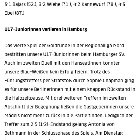
3:1 Bajars (52.), 3:2 Wiehe (71.), 4:2 Kannewurf (78.), 4:3
Ebel (87.)
U17-Juniorinnen verlieren in Hamburg
Das vierte Spiel der Goldrunde in der Regionalliga Nord
bestritten unsere U17-Juniorinnen beim Hamburger SV.
Auch im zweiten Duell mit den Hanseatinnen konnten
unsere Blau-Weißen kein Erfolg feiern. Trotz des
Führungstreffers per Strafstoß durch Sophie Chapman ging
es für unsere Berlinerinnen mit einem knappen Rückstand in
die Halbzeitpause. Mit drei weiteren Treffern im zweiten
Abschnitt der Begegnung ließen die Gastgeberinnen unsere
Mädels nicht mehr zurück in die Partie finden. Lediglich der
Treffer zum 2:5 (1:2)-Endstand gelang Antonia von
Bethmann in der Schlussphase des Spiels. Am Dienstag