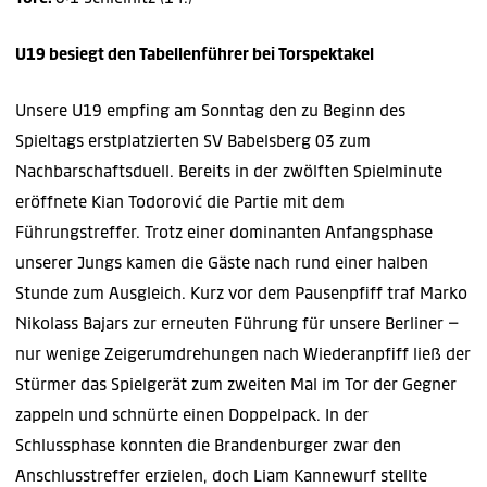
U19 besiegt den Tabellenführer bei Torspektakel
Unsere U19 empfing am Sonntag den zu Beginn des
Spieltags erstplatzierten SV Babelsberg 03 zum
Nachbarschaftsduell. Bereits in der zwölften Spielminute
eröffnete Kian Todorović die Partie mit dem
Führungstreffer. Trotz einer dominanten Anfangsphase
unserer Jungs kamen die Gäste nach rund einer halben
Stunde zum Ausgleich. Kurz vor dem Pausenpfiff traf Marko
Nikolass Bajars zur erneuten Führung für unsere Berliner –
nur wenige Zeigerumdrehungen nach Wiederanpfiff ließ der
Stürmer das Spielgerät zum zweiten Mal im Tor der Gegner
zappeln und schnürte einen Doppelpack. In der
Schlussphase konnten die Brandenburger zwar den
Anschlusstreffer erzielen, doch Liam Kannewurf stellte