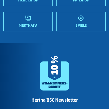
TICKETSHOP
FANSHOP
HERTHATV
SPIELE
Hertha BSC Newsletter