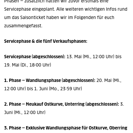
Phasen – zusätzlich hatten wir zuvor erstmals eine
Servicephase eingeplant. Alle weiteren wichtigen Infos rund
um das Saisonticket haben wir im Folgenden für euch
zusammengefasst.
Servicephase & die fünf Verkaufsphasen:
Servicephase (abgeschlossen):
13. Mai (Mi., 12:00 Uhr) bis
19. Mai (Di., 18:00 Uhr)
1. Phase –
Wandlungsphase (abgeschlossen):
20. Mai (Mi.,
12:00 Uhr) bis 1. Juni (Mo., 23:59 Uhr)
2. Phase –
Neukauf Ostkurve, Unterring (abgeschlossen):
3.
Juni (Mi., 12:00 Uhr)
3. Phase – Exklusive Wandlungsphase für Ostkurve, Oberring