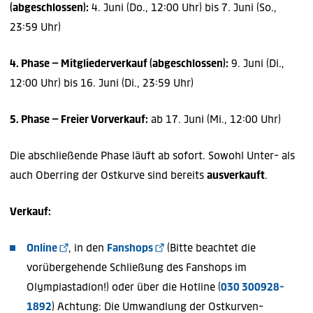
(abgeschlossen):
4. Juni (Do., 12:00 Uhr) bis 7. Juni (So.,
23:59 Uhr)
4. Phase – Mitgliederverkauf (abgeschlossen):
9. Juni (Di.,
12:00 Uhr) bis 16. Juni (Di., 23:59 Uhr)
5. Phase – Freier Vorverkauf:
ab 17. Juni (Mi., 12:00 Uhr)
Die abschließende Phase läuft ab sofort. Sowohl Unter- als
auch Oberring der Ostkurve sind bereits
ausverkauft
.
Verkauf:
Online
, in den
Fanshops
(Bitte beachtet die
vorübergehende Schließung des Fanshops im
Olympiastadion!) oder über die Hotline (
030 300928-
1892
) Achtung: Die Umwandlung der Ostkurven-