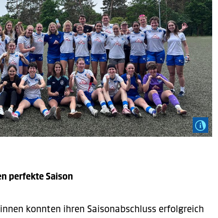
n perfekte Saison
innen konnten ihren Saisonabschluss erfolgreich