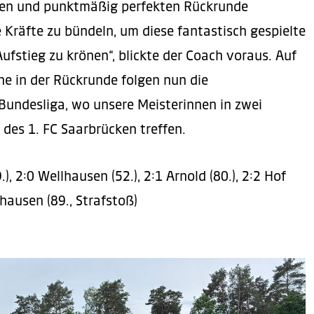
guten und punktmäßig perfekten Rückrunde
e Kräfte zu bündeln, um diese fantastisch gespielte
ufstieg zu krönen“, blickte der Coach voraus. Auf
che in der Rückrunde folgen nun die
 Bundesliga, wo unsere Meisterinnen in zwei
 des 1. FC Saarbrücken treffen.
), 2:0 Wellhausen (52.), 2:1 Arnold (80.), 2:2 Hof
lhausen (89., Strafstoß)