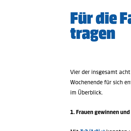
Für die F
tragen
Vier der insgesamt ach
Wochenende für sich ent
im Überblick.
1. Frauen gewinnen und