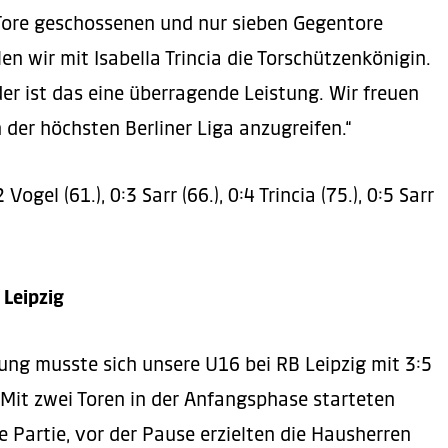
 Tore geschossenen und nur sieben Gegentore
en wir mit Isabella Trincia die Torschützenkönigin.
r ist das eine überragende Leistung. Wir freuen
 der höchsten Berliner Liga anzugreifen.“
2 Vogel (61.), 0:3 Sarr (66.), 0:4 Trincia (75.), 0:5 Sarr
 Leipzig
rung musste sich unsere U16 bei RB Leipzig mit 3:5
 Mit zwei Toren in der Anfangsphase starteten
e Partie, vor der Pause erzielten die Hausherren