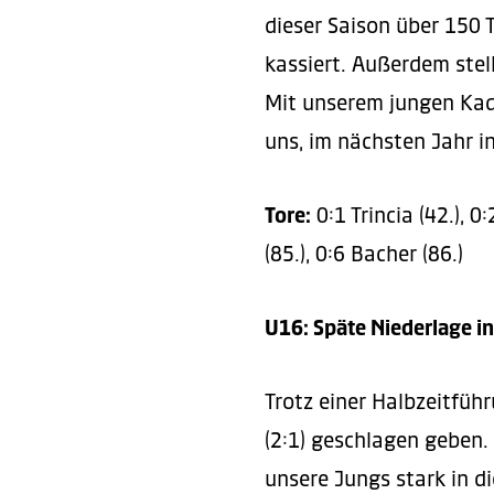
dieser Saison über 150
kassiert. Außerdem stell
Mit unserem jungen Kade
uns, im nächsten Jahr in
Tore:
0:1 Trincia (42.), 0:
(85.), 0:6 Bacher (86.)
U16: Späte Niederlage in
Trotz einer Halbzeitfüh
(2:1) geschlagen geben.
unsere Jungs stark in di