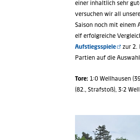
einer inhaltlich sehr 
versuchen wir all unser
Saison noch mit einem A
elf erfolgreiche Verglei
Aufstiegsspiele
zur 2.
Partien auf die Auswahl
Tore:
1:0 Wellhausen (39.
(82., Strafstoß), 3:2 Wel