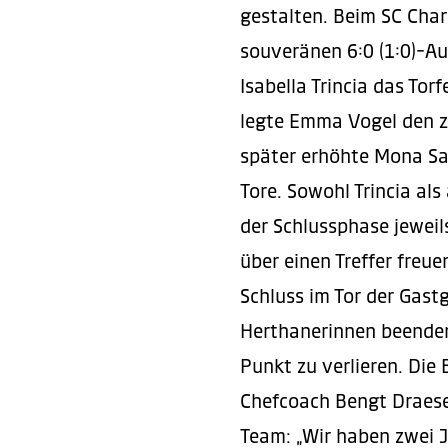
gestalten. Beim SC Char
souveränen 6:0 (1:0)-Au
Isabella Trincia das Tor
legte Emma Vogel den z
später erhöhte Mona Sa
Tore. Sowohl Trincia als
der Schlussphase jeweil
über einen Treffer freue
Schluss im Tor der Gas
Herthanerinnen beenden 
Punkt zu verlieren. Die 
Chefcoach Bengt Draesel
Team: „Wir haben zwei J