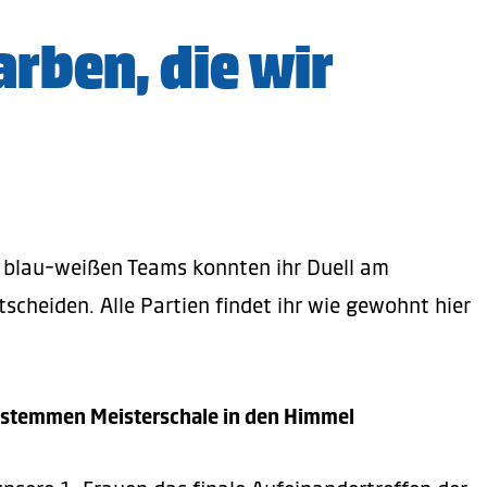
arben, die wir
t blau-weißen Teams konnten ihr Duell am
scheiden. Alle Partien findet ihr wie gewohnt hier
 stemmen Meisterschale in den Himmel