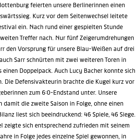
lottenburg feierten unsere Berlinerinnen einen
swärtssieg. Kurz vor dem Seitenwechsel leitete
festival ein. Nach rund einer gespielten Stunde
weiten Treffer nach. Nur fünf Zeigerumdrehungen
rr den Vorsprung für unsere Blau-Weißen auf drei
 auch Sarr schnürten mit zwei weiteren Toren in
s einen Doppelpack. Auch Lucy Bacher konnte sich
n. Die Defensivakteurin brachte die Kugel kurz vor
tgeberinnen zum 6:0-Endstand unter. Unsere
damit die zweite Saison in Folge, ohne einen
Bilanz liest sich beeindruckend: 46 Spiele, 46 Siege.
 zeigte sich entsprechend zufrieden mit seinem
ahre in Folge jedes einzelne Spiel gewonnen, in