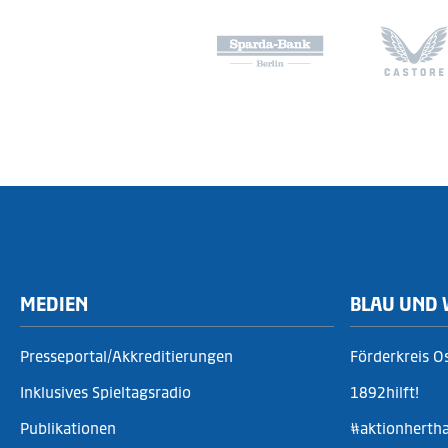
MEDIEN
BLAU UND 
Presseportal/Akkreditierungen
Förderkreis O
Inklusives Spieltagsradio
1892hilft!
Publikationen
#aktionherth