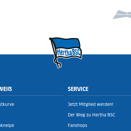
WEIẞ
SERVICE
stkurve
Jetzt Mitglied werden!
Der Weg zu Hertha BSC
akneipe
Fanshops