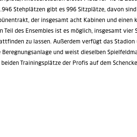
946 Stehplätzen gibt es 996 Sitzplätze, davon sin
bünentrakt, der insgesamt acht Kabinen und einen k
 Teil des Ensembles ist es möglich, insgesamt vier S
ttfinden zu lassen. Außerdem verfügt das Stadion 
ne Beregnungsanlage und weist dieselben Spielfeldm
beiden Trainingsplätze der Profis auf dem Schencke