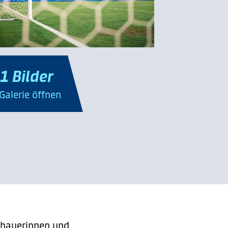
1 Bilder
 Galerie öffnen
chauerinnen und