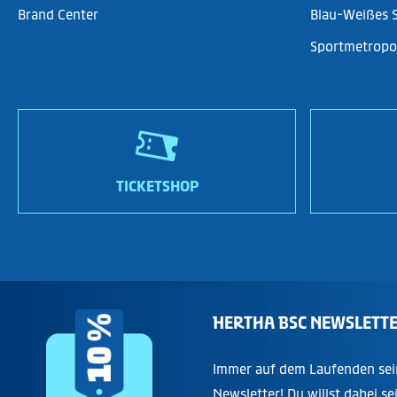
Brand Center
Blau-Weißes 
Sportmetropol
TICKETSHOP
HERTHA BSC NEWSLETT
Immer auf dem Laufenden sei
Newsletter! Du willst dabei se