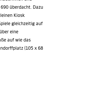
d 690 überdacht. Dazu
leinen Kiosk
piele gleichzeitig auf
über eine
aße auf wie das
ndorffplatz (105 x 68