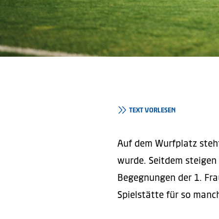
TEXT VORLESEN
Auf dem Wurfplatz steht
wurde. Seitdem steigen 
Begegnungen der 1. Fra
Spielstätte für so manc