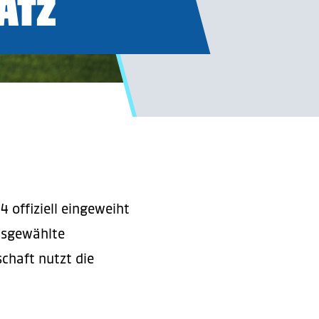
ATZ
 offiziell eingeweiht
sgewählte
chaft nutzt die