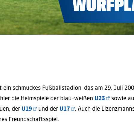
WURFPL
 ein schmuckes Fußballstadion, das am 29. Juli 2004
hier die Heimspiele der blau-weißen
U23
sowie au
uen, der
U19
und der
U17
. Auch die Lizenzmanns
hes Freundschaftsspiel.