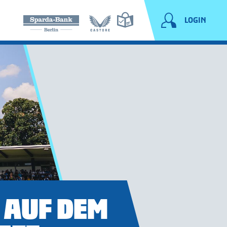
LOGIN
 AUF DEM