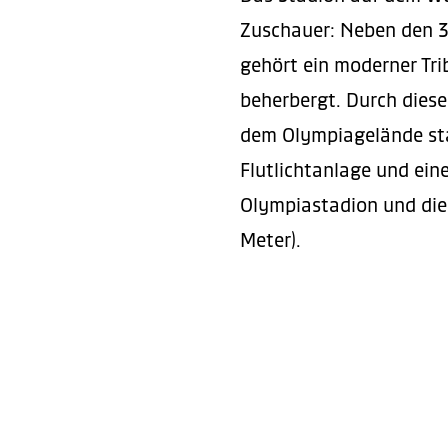
Zuschauer: Neben den 3.
gehört ein moderner Tri
beherbergt. Durch diesen
dem Olympiagelände sta
Flutlichtanlage und ei
Olympiastadion und die 
Meter).