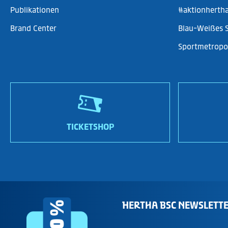
Publikationen
#aktionherth
Brand Center
Blau-Weißes 
Sportmetropol
TICKETSHOP
HERTHA BSC NEWSLETT