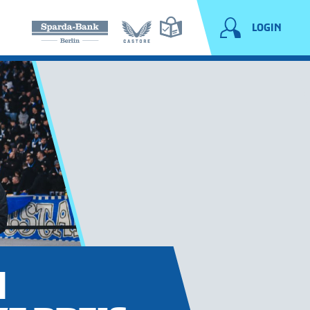
LOGIN
M