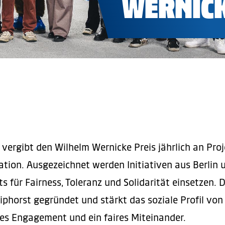
WERNICK
 vergibt den Wilhelm Wernicke Preis jährlich an Proj
ration. Ausgezeichnet werden Initiativen aus Berlin
s für Fairness, Toleranz und Solidarität einsetzen.
iphorst gegründet und stärkt das soziale Profil von
ches Engagement und ein faires Miteinander.