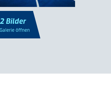
2 Bilder
 Galerie öffnen