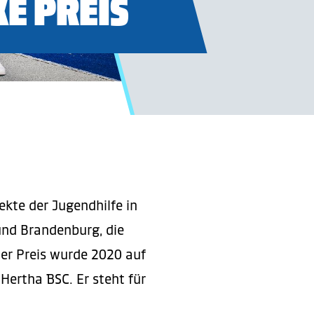
E PREIS
ekte der Jugendhilfe in
 und Brandenburg, die
 Der Preis wurde 2020 auf
 Hertha BSC. Er steht für