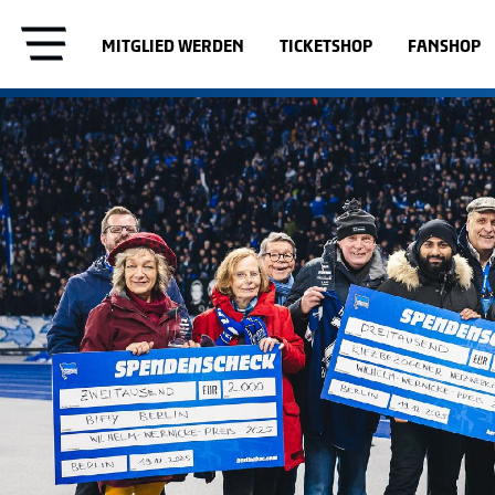
MITGLIED WERDEN
TICKETSHOP
FANSHOP