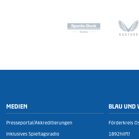
MEDIEN
BLAU UND 
Presseportal/Akkreditierungen
Förderkreis O
Inklusives Spieltagsradio
1892hilft!