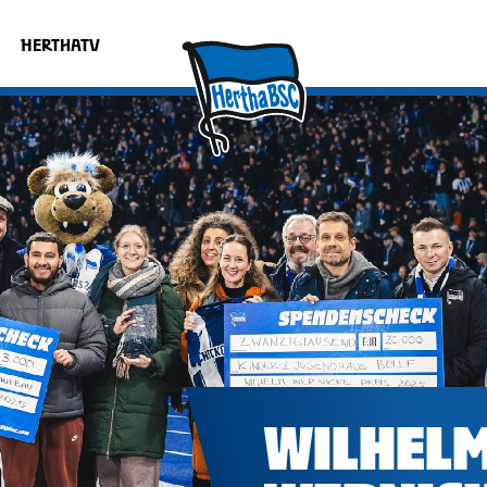
HERTHATV
WILHEL