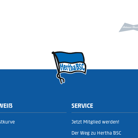
WEIẞ
SERVICE
stkurve
Jetzt Mitglied werden!
Der Weg zu Hertha BSC